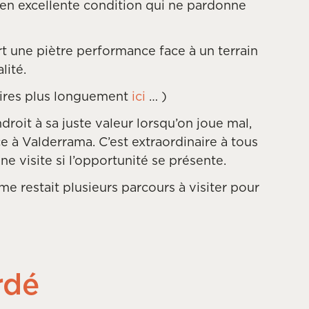
s en excellente condition qui ne pardonne
rt une piètre performance face à un terrain
lité.
boires plus longuement
ici
… )
ndroit à sa juste valeur lorsqu’on joue mal,
e à Valderrama. C’est extraordinaire à tous
e visite si l’opportunité se présente.
me restait plusieurs parcours à visiter pour
rdé