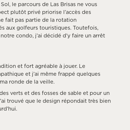
l Sol, le parcours de Las Brisas ne vous
ect plutôt privé priorise l’accès des
e fait pas partie de la rotation
s aux golfeurs touristiques. Toutefois,
otre condo, j’ai décidé d’y faire un arrêt
dition et fort agréable à jouer. Le
mpathique et j’ai même frappé quelques
a ronde de la veille.
 des verts et des fosses de sable et pour un
j’ai trouvé que le design répondait très bien
rd’hui.