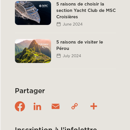
5 raisons de choisir la
section Yacht Club de MSC
Croisières
June 2024
5 raisons de visiter le
Pérou
July 2024
Partager
Inscription à l’infolettre