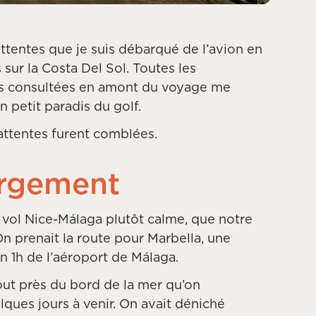
attentes que je suis débarqué de l’avion en
sur la Costa Del Sol. Toutes les
ais consultées en amont du voyage me
n petit paradis du golf.
 attentes furent comblées.
bergement
n vol Nice-Málaga plutôt calme, que notre
On prenait la route pour Marbella, une
on 1h de l’aéroport de Málaga.
tout près du bord de la mer qu’on
ques jours à venir. On avait déniché