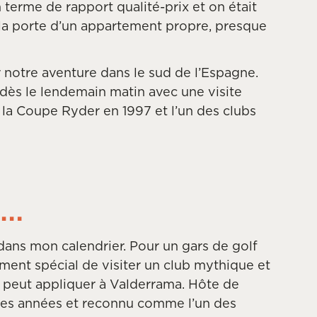
erme de rapport qualité-prix et on était
t la porte d’un appartement propre, presque
 notre aventure dans le sud de l’Espagne.
dès le lendemain matin avec une visite
 la Coupe Ryder en 1997 et l’un des clubs
e…
dans mon calendrier. Pour un gars de golf
ent spécial de visiter un club mythique et
on peut appliquer à Valderrama. Hôte de
des années et reconnu comme l’un des