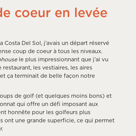
e coeur en levée
a Costa Del Sol, j’avais un départ réservé
mense coup de coeur à tous les niveaux.
bhouse
le plus impressionnant que j’ai vu
 restaurant, les vestiaires, les aires
t ça terminait de belle façon notre
 coups de golf (et quelques moins bons) et
onnat qui offre un défi imposant aux
ent honnête pour les golfeurs plus
rts ont une grande superficie, ce qui permet
r.