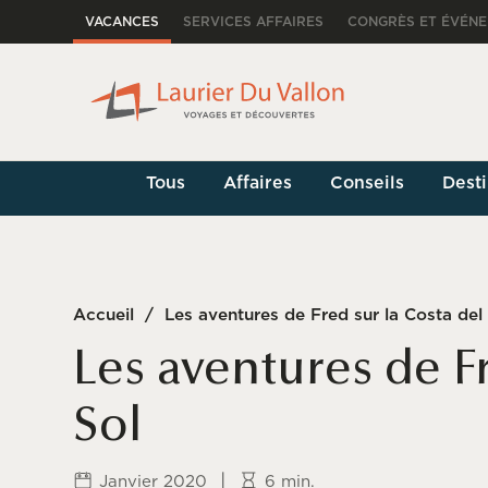
VACANCES
SERVICES AFFAIRES
CONGRÈS ET ÉVÉN
Tous
Affaires
Conseils
Desti
Accueil
/
Les aventures de Fred sur la Costa del
Les aventures de Fr
Sol
|
Janvier 2020
6 min.