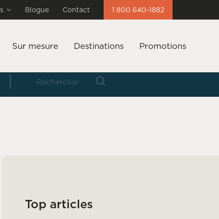
s
Blogue
Contact
1 800 640-1882
Sur mesure
Destinations
Promotions
Top articles