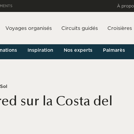
À propo
EMENTS
Voyages organisés
Circuits guidés
Croisières
nations
Inspiration
Nos experts
Palmarès
 Sol
ed sur la Costa del