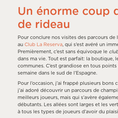
Un énorme coup d
de rideau
Pour conclure nos visites des parcours de l
au
Club La Reserva
, qui s’est avéré un im
Premièrement, c’est sans équivoque le
clu
dans ma vie. Tout est parfait: la boutique, le
communes. C’est grandiose en tous points e
semaine dans le sud de l’Espagne.
Pour l’occasion, j’ai frappé plusieurs bons
j’ai adoré découvrir un parcours de champi
meilleurs joueurs, mais qui s’avère égalem
débutants. Les allées sont larges et les ve
à tous les types de joueurs d’avoir du plaisi