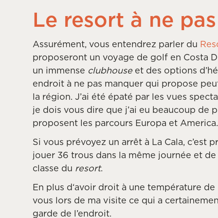
Le resort à ne pa
Assurément, vous entendrez parler du
Reso
proposeront un voyage de golf en Costa Del
un immense
clubhouse
et des options d’hé
endroit à ne pas manquer qui propose peut-
la région. J’ai été épaté par les vues spec
je dois vous dire que j’ai eu beaucoup de pl
proposent les parcours Europa et America
Si vous prévoyez un arrêt à La Cala, c’est
jouer 36 trous dans la même journée et de 
classe du
resort
.
En plus d‘avoir droit à une température de 
vous lors de ma visite ce qui a certaineme
garde de l’endroit.