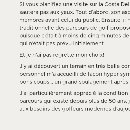
Si vous planifiez une visite sur la Costa De
sautera pas aux yeux. Tout d’abord, son asp
membres avant celui du public. Ensuite, il n
traditionnelle des parcours de golf proposé
puisque c’était à moins de cinq minutes de n
qui n’était pas prévu initialement.
Et je n’ai pas regretté mon choix!
J’y ai découvert un terrain en très belle con
personnel m’a accueilli de façon hyper sy
bons coups… un grand soulagement après m
J’ai particulièrement apprécié la condition
parcours qui existe depuis plus de 50 ans, 
aux besoins des golfeurs modernes d’aujou