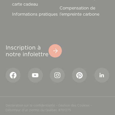
carte cadeau
Compensation de
Informations pratiques
l’empreinte carbone
Inscription à
notre infolettre
Déclaration sur la confidentialité
-
Gestion des Cookies
-
Détenteur d'un permis du Québec #701275