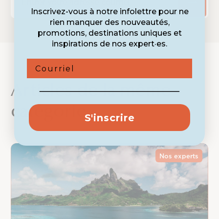
Inscrivez-vous à notre infolettre pour ne
rien manquer des nouveautés,
promotions, destinations uniques et
inspirations de nos expert·es.
Courriel
Articles de la même
catégorie
S'inscrire
Nos experts