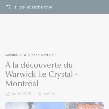
Filtrer et rechercher
Accueil
/
À la découverte du Warwick Le Crystal – Montréal
À la découverte du
Warwick Le Crystal -
Montréal
Août 2023
|
4 min.
Nos experts