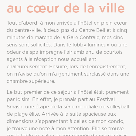
au cœur de la ville
Tout d’abord, à mon arrivée à l’hôtel en plein cœur
du centre-ville, à deux pas du Centre Bell et à cinq
minutes de marche de la Gare Centrale, mes cinq
sens sont sollicités. Dans le lobby lumineux où une
odeur de spa
imprègne l’air ambiant
, de courtois
agents à la réception nous accueillent
chaleureusement. Ensuite, lors de l’enregistrement,
on m’avise qu’on m’a gentiment surclassé dans une
chambre supérieure.
Le but premier de ce séjour à l’hôtel était purement
par loisirs. En effet, je prenais part au Festival
Smash, une étape de la série mondiale de volleyball
de plage élite. Arrivée à la suite spacieuse aux
dimensions s’apparentant à celles de mon condo,
je trouve une note à mon attention. Elle se trouve
sur la table de salon accompagnée de mignardises