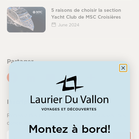
5 raisons de choisir la section
Yacht Club de MSC Croisières
June 2024
Partager
Inscription à l’infolettre
Recevez des nouvelles, des offres exclusives, des
concours et plus encore!
Montez à bord!